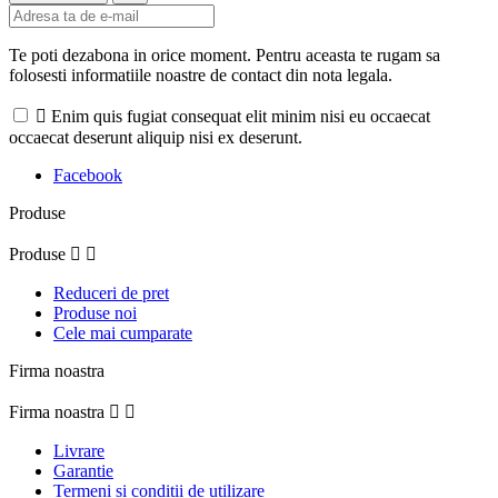
Te poti dezabona in orice moment. Pentru aceasta te rugam sa
folosesti informatiile noastre de contact din nota legala.

Enim quis fugiat consequat elit minim nisi eu occaecat
occaecat deserunt aliquip nisi ex deserunt.
Facebook
Produse
Produse


Reduceri de pret
Produse noi
Cele mai cumparate
Firma noastra
Firma noastra


Livrare
Garantie
Termeni și condiții de utilizare