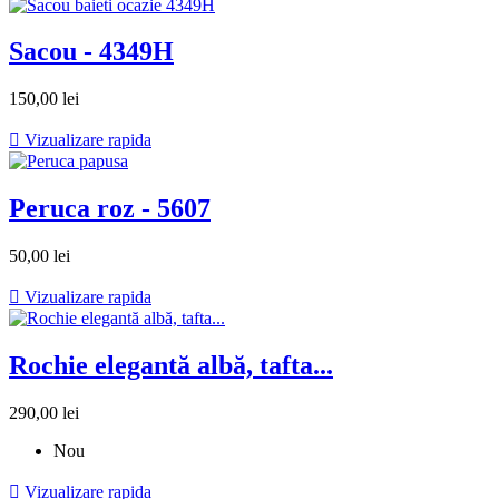
Sacou - 4349H
150,00 lei

Vizualizare rapida
Peruca roz - 5607
50,00 lei

Vizualizare rapida
Rochie elegantă albă, tafta...
290,00 lei
Nou

Vizualizare rapida