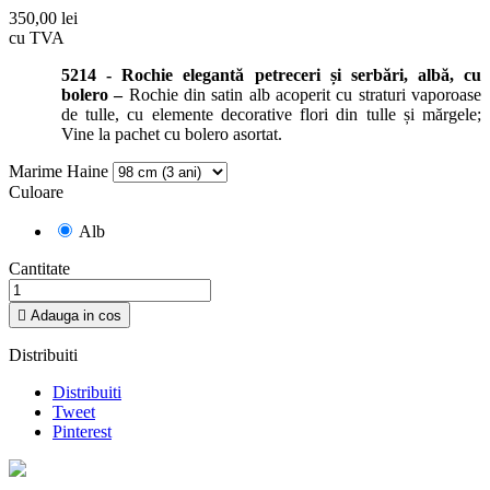
350,00 lei
cu TVA
5214 - Rochie elegantă petreceri și serbări, albă, cu
bolero
–
Rochie din satin alb acoperit cu straturi vaporoase
de tulle, cu elemente decorative flori din tulle și mărgele;
Vine la pachet cu bolero asortat.
Marime Haine
Culoare
Alb
Cantitate

Adauga in cos
Distribuiti
Distribuiti
Tweet
Pinterest