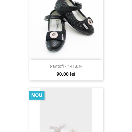
Pantofi - 1413IN
90,00 lei
NOU