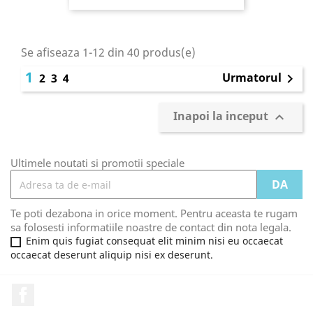
Se afiseaza 1-12 din 40 produs(e)
1
Urmatorul
2
3
4

Inapoi la inceput

Ultimele noutati si promotii speciale
Te poti dezabona in orice moment. Pentru aceasta te rugam
sa folosesti informatiile noastre de contact din nota legala.
Enim quis fugiat consequat elit minim nisi eu occaecat
occaecat deserunt aliquip nisi ex deserunt.
Facebook