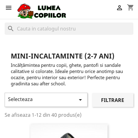
shopping_cart


search
MINI-INCALTAMINTE (2-7 ANI)
Incălțămintea pentru copii, ghete, pantofi si sandale
calitative si colorate. Ideale pentru orice anotimp sau
ocazie, pentru interior sau exterior! Perfecte pentru
gradinita sau after school.
Selecteaza

FILTRARE
Se afiseaza 1-12 din 40 produs(e)