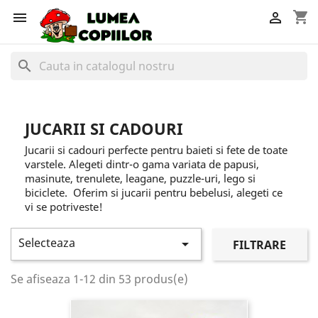
shopping_cart


search
JUCARII SI CADOURI
Jucarii si cadouri perfecte pentru baieti si fete de toate
varstele. Alegeti dintr-o gama variata de papusi,
masinute, trenulete, leagane, puzzle-uri, lego si
biciclete. Oferim si jucarii pentru bebelusi, alegeti ce
vi se potriveste!
Selecteaza

FILTRARE
Se afiseaza 1-12 din 53 produs(e)