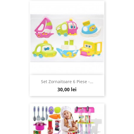
Set Zornaitoare 6 Piese -...
30,00 lei