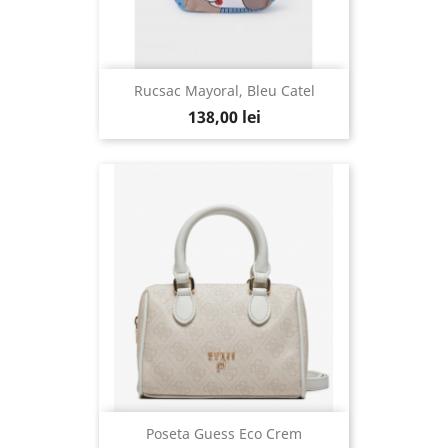
Rucsac Mayoral, Bleu Catel
138,00 lei
Poseta Guess Eco Crem