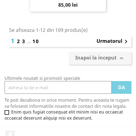
85,00 lei
Se afiseaza 1-12 din 109 produs(e)
1
Urmatorul
2
3
…
10

Inapoi la inceput

Ultimele noutati si promotii speciale
Te poti dezabona in orice moment. Pentru aceasta te rugam
sa folosesti informatiile noastre de contact din nota legala.
Enim quis fugiat consequat elit minim nisi eu occaecat
occaecat deserunt aliquip nisi ex deserunt.
Facebook