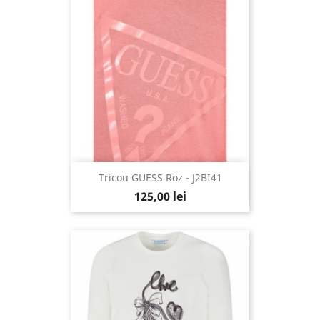
Tricou GUESS Roz - J2BI41
125,00 lei