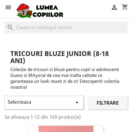
shopping_cart


search
TRICOURI BLUZE JUNIOR (8-18
ANI)
Colecție de tricouri si bluze pentru copii si adolescenti
Guess si MAyoral de cea mai inalta calitate ce
garanteaza un look reusit zi de zi! Descoperiti colectia
noastra!
Selecteaza

FILTRARE
Se afiseaza 1-12 din 109 produs(e)