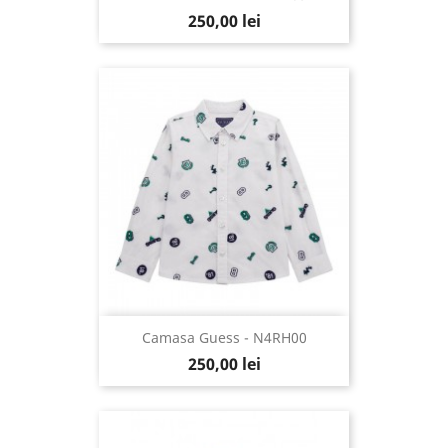
250,00 lei
Camasa Guess - N4RH00
250,00 lei