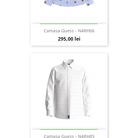
Camasa Guess - N4RH06
295,00 lei
Camasa Guess - N4RH05