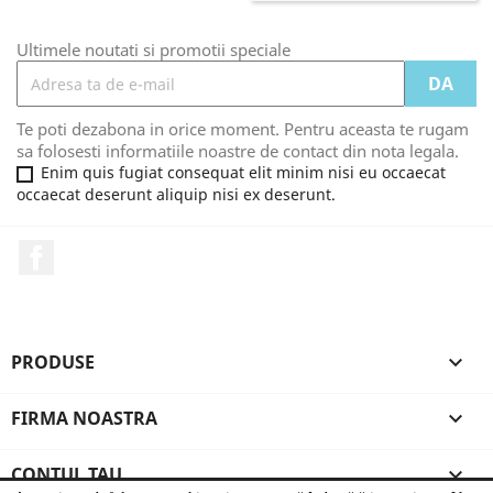
Ultimele noutati si promotii speciale
Te poti dezabona in orice moment. Pentru aceasta te rugam
sa folosesti informatiile noastre de contact din nota legala.
Enim quis fugiat consequat elit minim nisi eu occaecat
occaecat deserunt aliquip nisi ex deserunt.
Facebook
PRODUSE

FIRMA NOASTRA

CONTUL TAU
