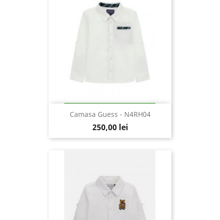
Camasa Guess - N4RH04
250,00 lei