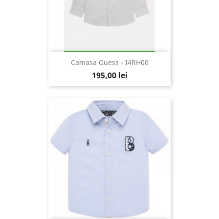
Camasa Guess - I4RH00
195,00 lei