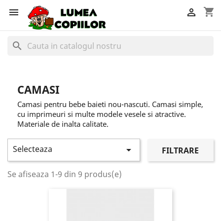
shopping_cart


search
CAMASI
Camasi pentru bebe baieti nou-nascuti. Camasi simple,
cu imprimeuri si multe modele vesele si atractive.
Materiale de inalta calitate.
Selecteaza

FILTRARE
Se afiseaza 1-9 din 9 produs(e)