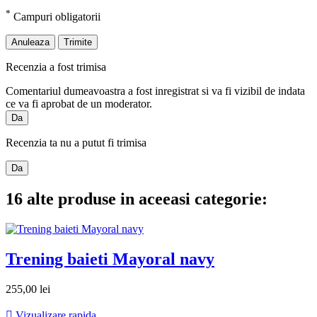
*
Campuri obligatorii
Anuleaza
Trimite
Recenzia a fost trimisa
Comentariul dumeavoastra a fost inregistrat si va fi vizibil de indata
ce va fi aprobat de un moderator.
Da
Recenzia ta nu a putut fi trimisa
Da
16 alte produse in aceeasi categorie:
Trening baieti Mayoral navy
255,00 lei

Vizualizare rapida