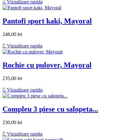

Vizualizare rapida
Pantofi sport kaki, Mayoral
248,00 lei

Vizualizare rapida
Rochie cu pulover, Mayoral
235,00 lei

Vizualizare rapida
Compleu 3 piese cu salopeta...
230,00 lei

Vizualizare rapida