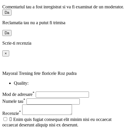
Comentariul tau a fost inregistrat si va fi examinat de un moderator.
Da
Reclamatia tau nu a putut fi trimisa
Da
Scrie-ti recenzia
×
Mayoral Trening fete floricele Roz pudra
Quality:
*
Mod de adresare
*
Numele tau
*
Recenzie

Enim quis fugiat consequat elit minim nisi eu occaecat
occaecat deserunt aliquip nisi ex deserunt.