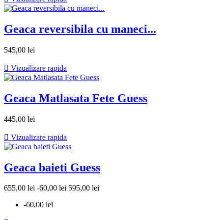
Geaca reversibila cu maneci...
545,00 lei

Vizualizare rapida
Geaca Matlasata Fete Guess
445,00 lei

Vizualizare rapida
Geaca baieti Guess
655,00 lei
-60,00 lei
595,00 lei
-60,00 lei