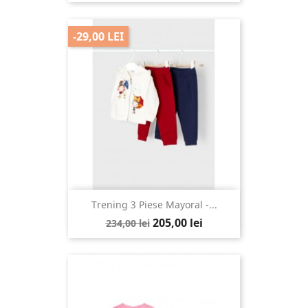
-29,00 LEI
Trening 3 Piese Mayoral -...
205,00 lei
234,00 lei