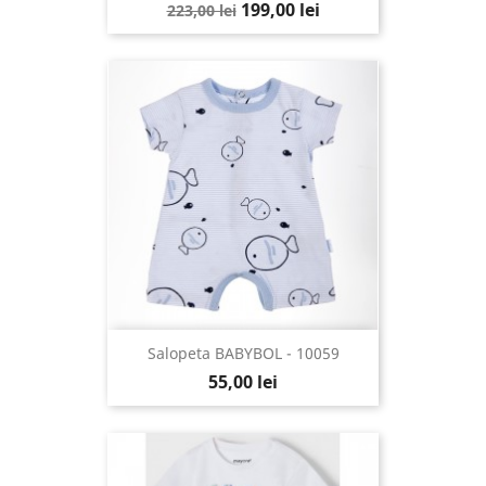
199,00 lei
223,00 lei
Salopeta BABYBOL - 10059
55,00 lei