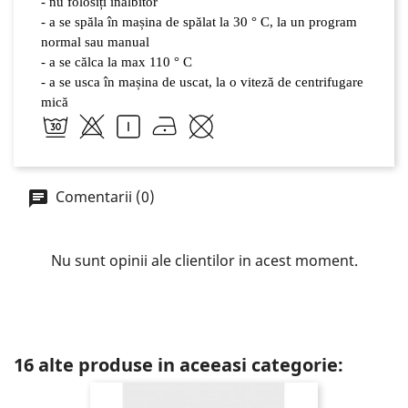
- nu folosiți înălbitor
- a se spăla în mașina de spălat la 30 ° C, la un program
normal sau manual
- a se călca la max 110 ° C
- a se usca în mașina de uscat, la o viteză de centrifugare
mică
Comentarii (0)
Nu sunt opinii ale clientilor in acest moment.
16 alte produse in aceeasi categorie: