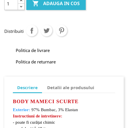

ADAUGA IN COS
Distribuiti
Politica de livrare
Politica de returnare
Descriere
Detalii ale produsului
BODY MAMECI SCURTE
Exterior:
97% Bumbac, 3% Elastan
Instructiuni de intretinere:
- poate fi curățat chimic