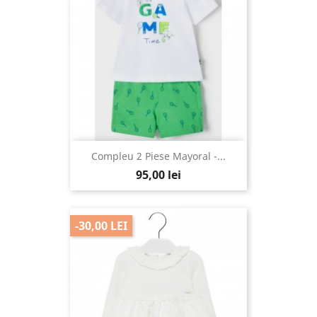
Compleu 2 Piese Mayoral -...
95,00 lei
-30,00 LEI