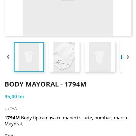


BODY MAYORAL - 1794M
95,00 lei
cu TVA
1794M
Body tip camasa cu maneci scurte, bumbac, marca
Mayoral.
Gen