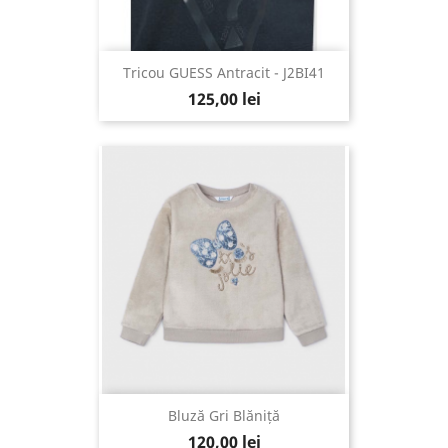
Tricou GUESS Antracit - J2BI41
125,00 lei
Bluză Gri Blăniță
120,00 lei