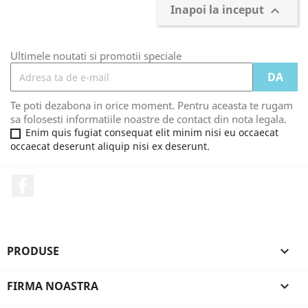
Inapoi la inceput

Ultimele noutati si promotii speciale
Te poti dezabona in orice moment. Pentru aceasta te rugam
sa folosesti informatiile noastre de contact din nota legala.
Enim quis fugiat consequat elit minim nisi eu occaecat
occaecat deserunt aliquip nisi ex deserunt.
Facebook
PRODUSE

FIRMA NOASTRA
