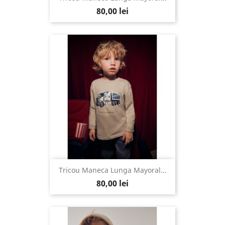
80,00 lei
Tricou Maneca Lunga Mayoral...
80,00 lei